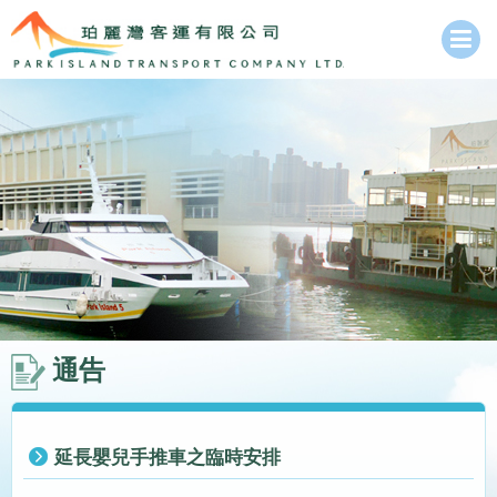
通告
延長嬰兒手推車之臨時安排